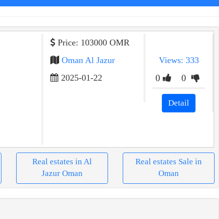
Price: 103000 OMR
Oman Al Jazur
Views: 333
2025-01-22
0
0
Detail
Real estates in Al
Real estates Sale in
Jazur Oman
Oman