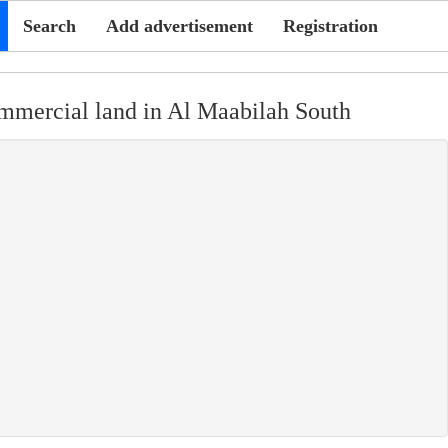
Search
Add advertisement
Registration
ommercial land in Al Maabilah South