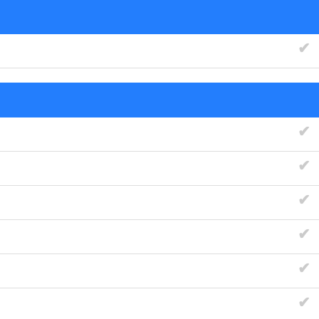
✔
✔
✔
✔
✔
✔
✔