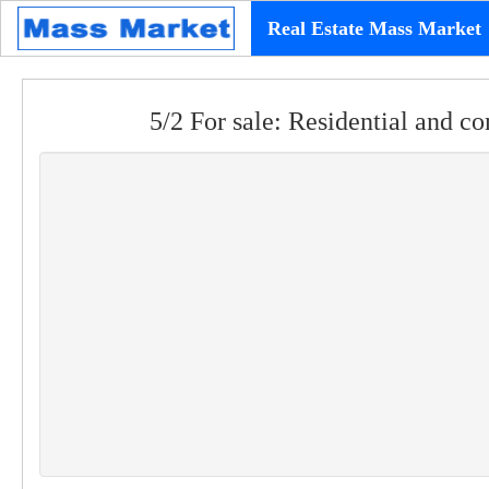
Real Estate Mass Market
5/2 For sale: Residential and c