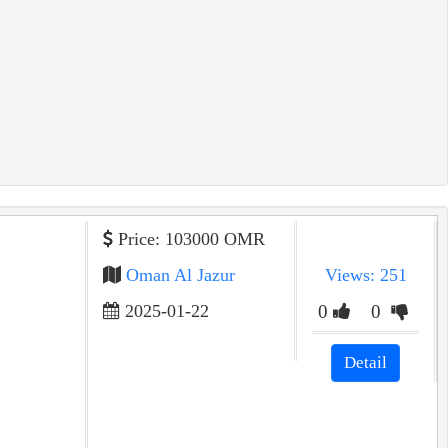
Price: 103000 OMR
Oman Al Jazur
Views: 251
2025-01-22
0
0
Detail