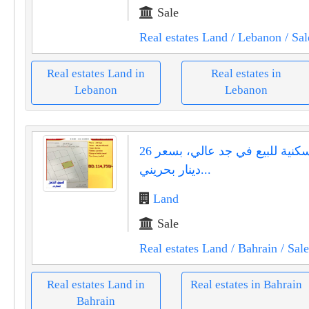
Sale
Real estates Land
/ Lebanon
/ Sal
Real estates Land in
Real estates in
Lebanon
Lebanon
أرض سكنية للبيع في جد عالي، بسعر 26
دينار بحريني...
Land
Sale
Real estates Land
/ Bahrain
/ Sale
Real estates Land in
Real estates in Bahrain
Bahrain