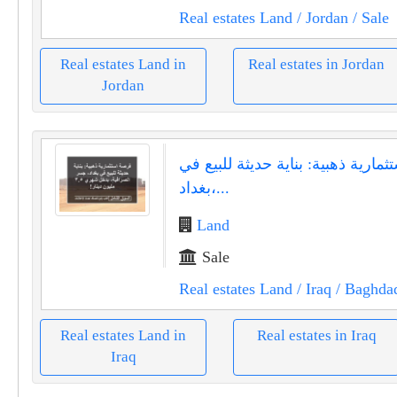
Real estates Land
/ Jordan
/ Sale
Real estates Land in
Real estates in Jordan
Jordan
مارية ذهبية: بناية حديثة للبيع في
بغداد،...
Land
Sale
Real estates Land
/ Iraq
/ Baghda
Real estates Land in
Real estates in Iraq
Iraq