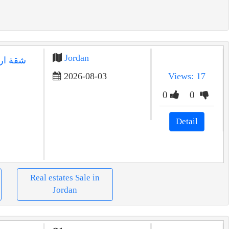
Jordan
شقة ار
2026-08-03
Views: 17
0
0
Detail
Real estates Sale in
Jordan