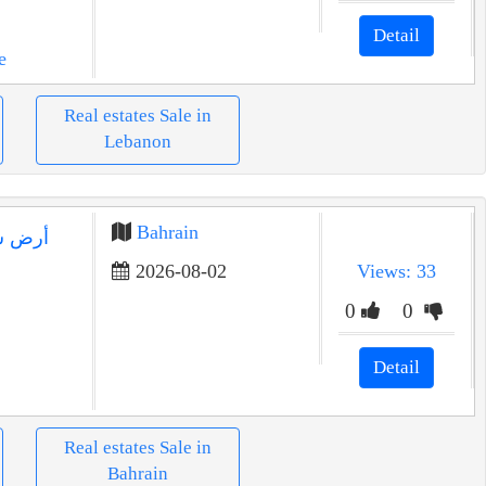
Detail
e
Real estates Sale in
Lebanon
Bahrain
2026-08-02
Views: 33
0
0
Detail
Real estates Sale in
Bahrain