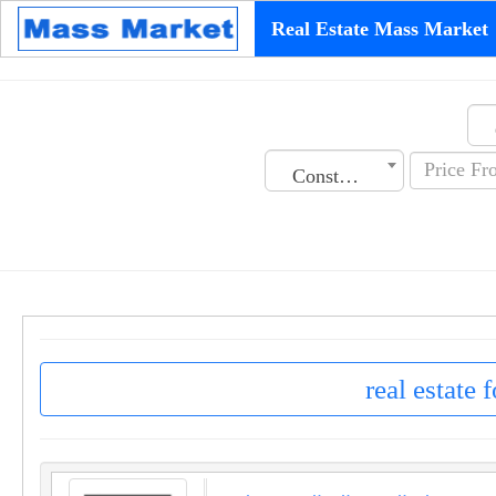
Real Estate Mass Market
Construction Date
real estate 