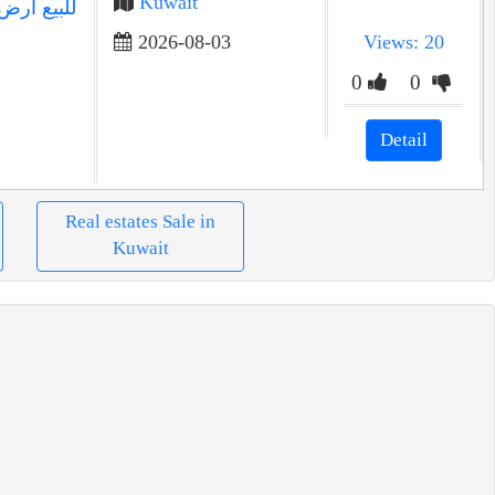
Kuwait
للبيع أرض
2026-08-03
Views: 20
0
0
Detail
Real estates Sale in
Kuwait