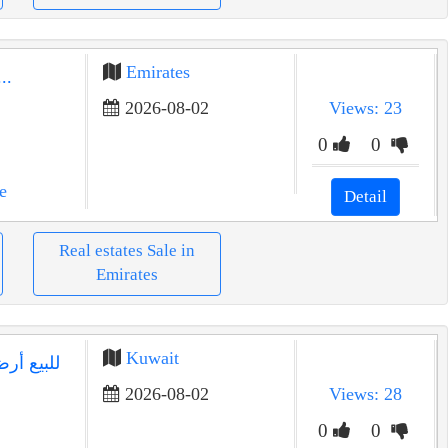
Emirates
فرصة استثمارية ذهبية: للبيع
2026-08-02
Views: 23
0
0
e
Detail
Real estates Sale in
Emirates
Kuwait
2026-08-02
Views: 28
0
0