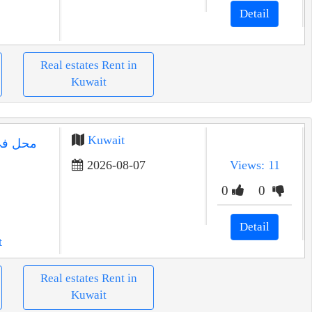
Detail
Real estates Rent in
Kuwait
Kuwait
محل في 
2026-08-07
Views: 11
0
0
Detail
t
Real estates Rent in
Kuwait