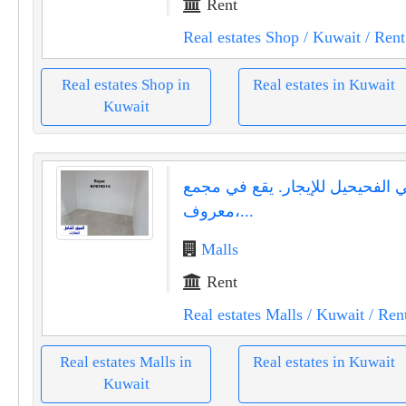
Rent
Real estates Shop
/ Kuwait
/ Rent
Real estates Shop in
Real estates in Kuwait
Kuwait
الفحيحيل للإيجار. يقع في مجمع
معروف،...
Malls
Rent
Real estates Malls
/ Kuwait
/ Ren
Real estates Malls in
Real estates in Kuwait
Kuwait