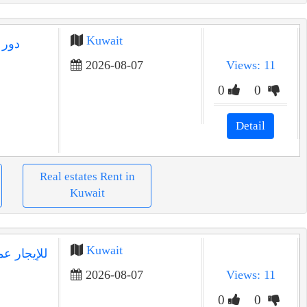
Kuwait
دور 
2026-08-07
Views: 11
0
0
Detail
Real estates Rent in
Kuwait
Kuwait
2026-08-07
Views: 11
0
0