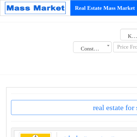
Real Estate Mass Market
Kuwai
Construction Date
real estate for