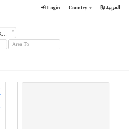
العربية
Country
Login
Rooms No.