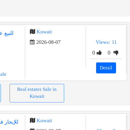
Kuwait
2026-08-07
Views: 11
0
0
Detail
ale
Real estates Sale in
Kuwait
Kuwait