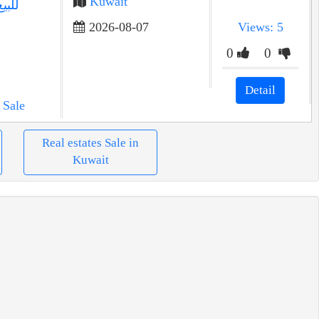
Kuwait
للبي
2026-08-07
Views: 5
0
0
Detail
 Sale
Real estates Sale in
Kuwait