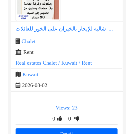
شاليه للإيجار بالخيران على الخور للعائلات |...
Chalet
Rent
Real estates Chalet
/ Kuwait
/ Rent
Kuwait
2026-08-02
Views: 23
0
0
Detail