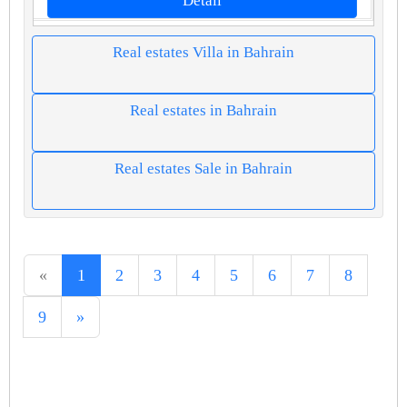
Detail
Real estates Villa in Bahrain
Real estates in Bahrain
Real estates Sale in Bahrain
«
1
2
3
4
5
6
7
8
9
»