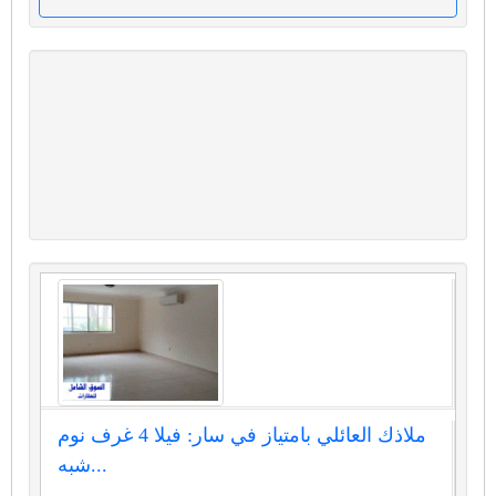
ملاذك العائلي بامتياز في سار: فيلا 4 غرف نوم
شبه...