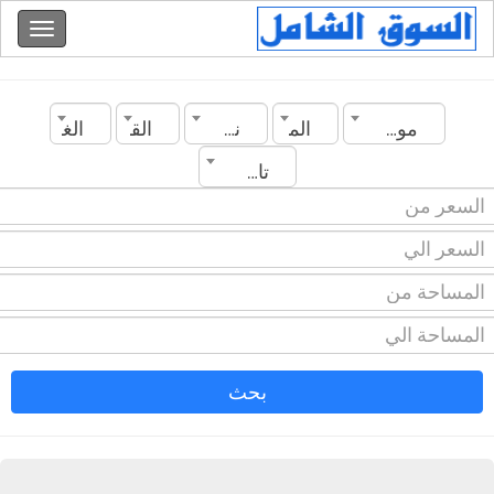
موريتانيا
المدينة
نوع العقار
القسم
الغرف
تاريخ الانشاء
بحث