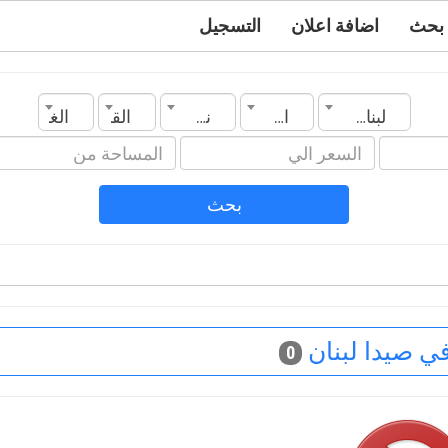
بحث
اضافة اعلان
التسجيل
لبنان
المدينة
نوع العقار
القسم
الغرف
بحث
ي صيدا لبنان
0