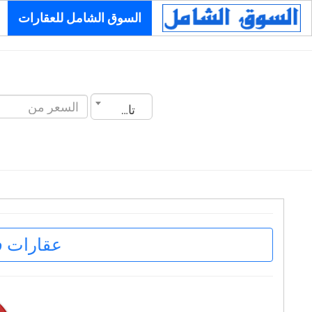
السوق الشامل للعقارات
تاريخ الانشاء
عقارات ف