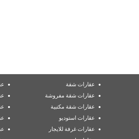
عقارات شقة
عق
عقارات شقة مفروشة
عق
عقارات شقة مكتبية
عق
عقارات استوديو
عق
عقارات غرفة للايجار
عق