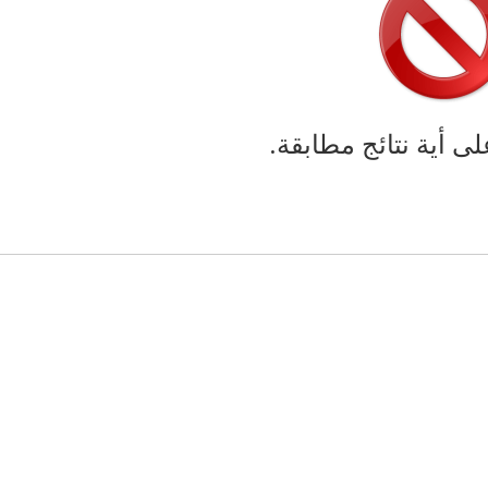
لى أية نتائج مطابقة.