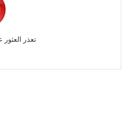
تعذر العثور ع