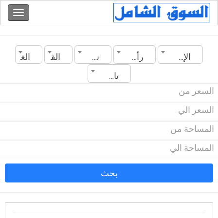
الإمارات
رأس الخيمة
نوع العقار
القسم
الغرف
تاريخ الانشاء
بحث