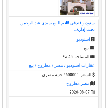
ستوديو فندقي 45 م للبيع سيدي عبد الرحمن
تحت إدارة...
استوديو
بيع
المساحة: 45 م²
عقارات استوديو
/ مصر
/ مطروح
/ بيع
السعر: 6600000 جنية مصري
مصر مطروح
2026-08-07