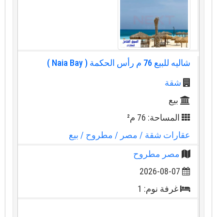
شاليه للبيع 76 م رأس الحكمة ( Naia Bay )
شقة
بيع
المساحة: 76 م²
عقارات شقة
/ مصر
/ مطروح
/ بيع
مصر مطروح
2026-08-07
غرفة نوم: 1