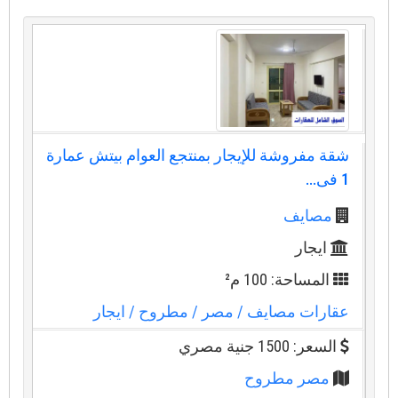
شقة مفروشة للإيجار بمنتجع العوام بيتش عمارة
1 فى...
مصايف
ايجار
المساحة: 100 م²
عقارات مصايف
/ مصر
/ مطروح
/ ايجار
السعر: 1500 جنية مصري
مصر مطروح