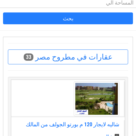
بحث
عقارات في مطروح مصر
33
شاليه لايجار 120 م بورتو الجولف من المالك