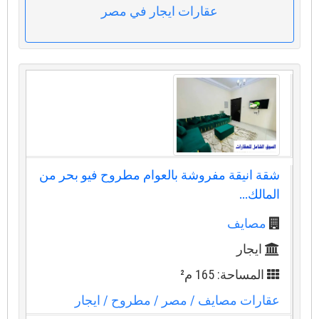
عقارات ايجار في مصر
شقة انيقة مفروشة بالعوام مطروح فيو بحر من
المالك...
مصايف
ايجار
المساحة: 165 م²
عقارات مصايف
/ مصر
/ مطروح
/ ايجار