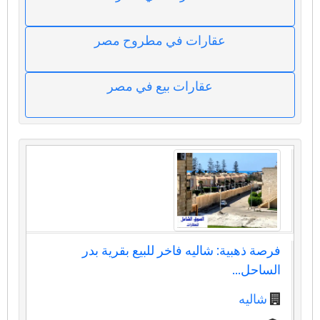
عقارات في مطروح مصر
عقارات بيع في مصر
فرصة ذهبية: شاليه فاخر للبيع بقرية بدر
الساحل...
شاليه