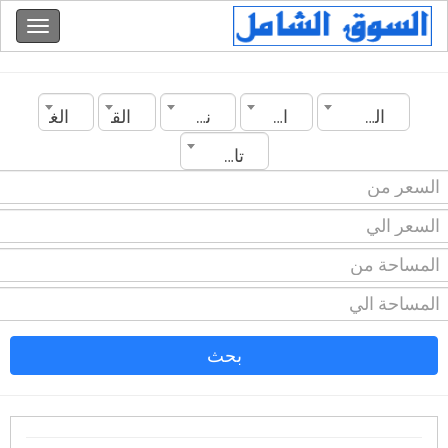
الجزائر
المدينة
نوع العقار
القسم
الغرف
تاريخ الانشاء
بحث