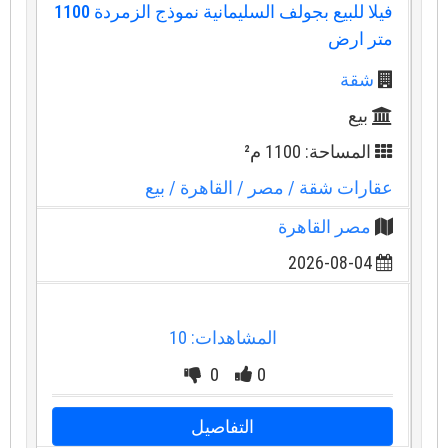
فيلا للبيع بجولف السليمانية نموذج الزمردة 1100
متر ارض
شقة
بيع
المساحة: 1100 م²
عقارات شقة
/ مصر
/ القاهرة
/ بيع
مصر القاهرة
2026-08-04
المشاهدات: 10
0
0
التفاصيل