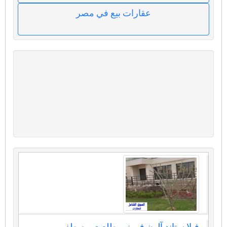
عقارات بيع في مصر
فيلا ستاند آلون في نور طلعت مصطفي