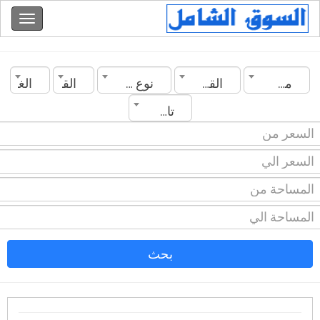
مصر
القاهرة
نوع العقار
القسم
الغرف
تاريخ الانشاء
بحث