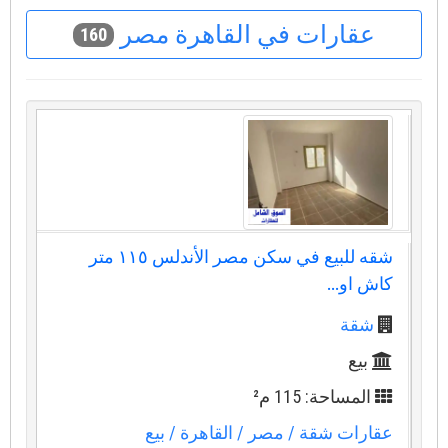
عقارات في القاهرة مصر
160
شقه للبيع في سكن مصر الأندلس ١١٥ متر
كاش او...
شقة
بيع
المساحة: 115 م²
عقارات شقة
/ مصر
/ القاهرة
/ بيع