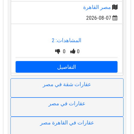
مصر القاهرة
2026-08-07
المشاهدات: 2
0
0
التفاصيل
عقارات شقة في مصر
عقارات في مصر
عقارات في القاهرة مصر