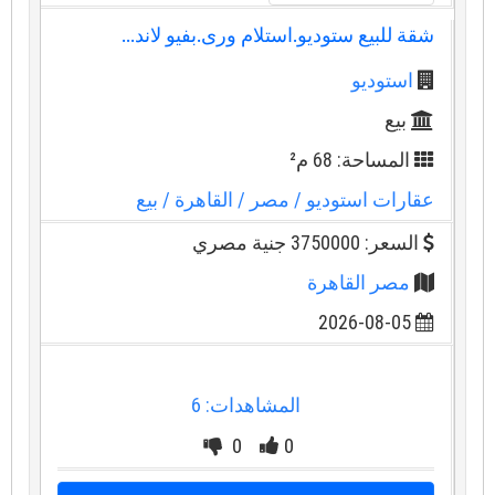
شقة للبيع ستوديو.استلام ورى.بفيو لاند...
استوديو
بيع
المساحة: 68 م²
عقارات استوديو
/ مصر
/ القاهرة
/ بيع
السعر: 3750000 جنية مصري
مصر القاهرة
2026-08-05
المشاهدات: 6
0
0