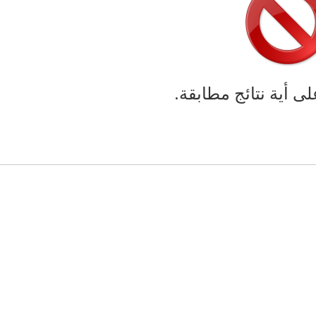
لى أية نتائج مطابقة.