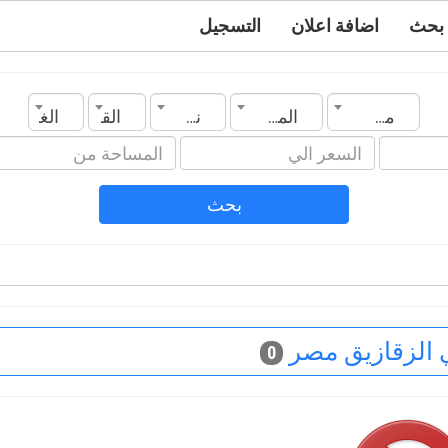
بحث
اضافة اعلان
التسجيل
مصر
المدينة
نوع العقار
القسم
الغرف
بحث
 الزقازيق مصر
0