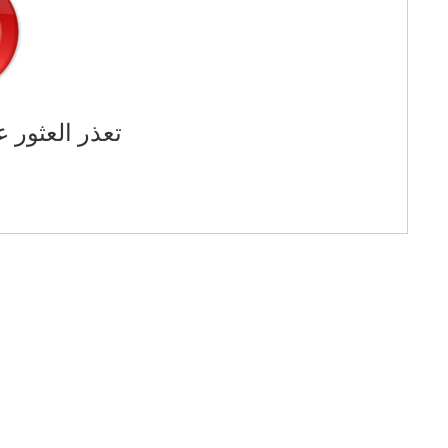
تعذر العثور ع