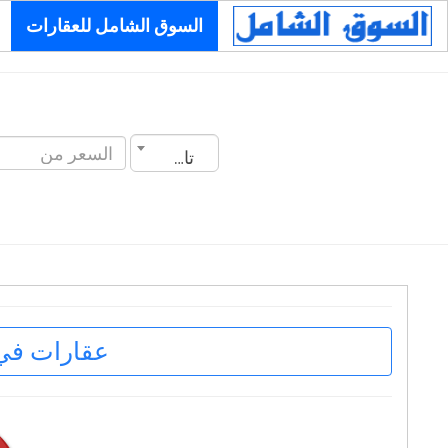
السوق الشامل للعقارات
تاريخ الانشاء
عقارات في