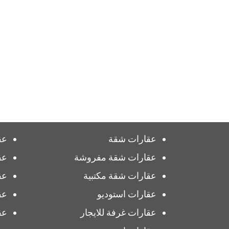
عقارات شقة
عق
عقارات شقة مفروشة
عق
عقارات شقة مكتبية
عق
عقارات استوديو
عق
عقارات غرفة للايجار
عق