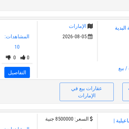
الإمارات
البدية
2026-08-05
المشاهدات:
10
0
0
/ بيع
التفاصيل
عقارات بيع في
الإمارات
السعر: 8500000 جنية
عيلية |