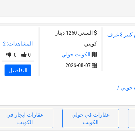
السعر: 1250 دينار
للإيجار دور ارضي بيان مع حوش كبير 3 غرف
كويتي
المشاهدات: 2
الكويت حولي
0
0
2026-08-07
التفاصيل
 حولي
/
عقارات في حولي
عقارات ايجار في
الكويت
الكويت