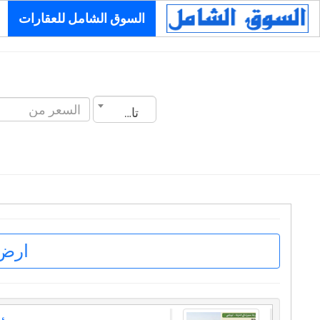
السوق الشامل للعقارات
تاريخ الانشاء
ارض 