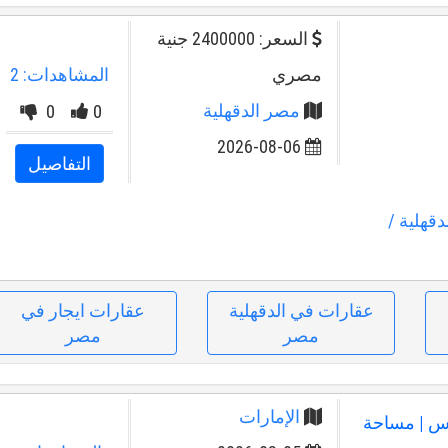
السعر: 2400000 جنية
مصري
المشاهدات: 2
مصر الدقهلية
0
0
2026-08-06
التفاصيل
دقهلية
/
عقارات في الدقهلية
عقارات ايجار في
مصر
مصر
الإمارات
رس | مساحة