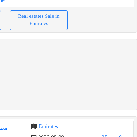
Real estates Sale in
Emirates
Emirates
مطع