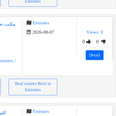
Emirates
Emirates
2026-08-07
Views: 0
0
0
Detail
mirates
/
Real estates Rent in
Emirates
Emirates
للب