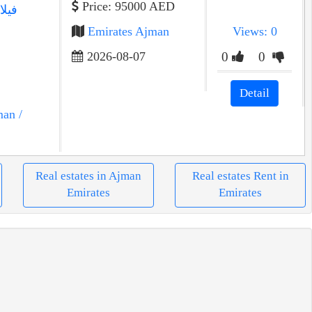
Price: 95000 AED
فيلا
Emirates Ajman
Views: 0
2026-08-07
0
0
Detail
man
/
Real estates in Ajman
Real estates Rent in
Emirates
Emirates