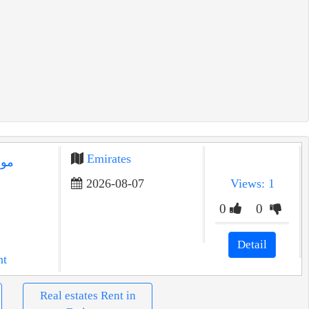
Emirates
موق
2026-08-07
Views: 1
0
0
Detail
nt
Real estates Rent in