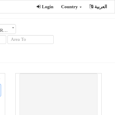
العربية
Country
Login
Rooms No.