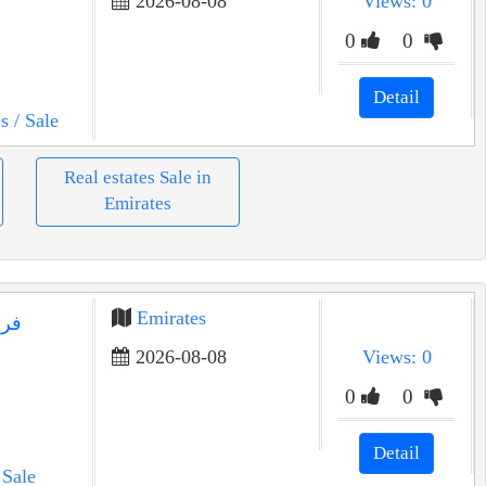
2026-08-08
Views: 0
0
0
Detail
s
/ Sale
Real estates Sale in
Emirates
Emirates
فرص
2026-08-08
Views: 0
0
0
Detail
 Sale