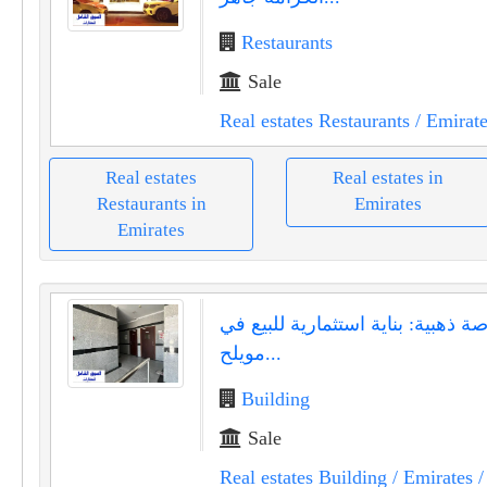
Restaurants
Sale
Real estates Restaurants
/ Emirate
Real estates
Real estates in
Restaurants in
Emirates
Emirates
ة ذهبية: بناية استثمارية للبيع في
مويلح...
Building
Sale
Real estates Building
/ Emirates
/