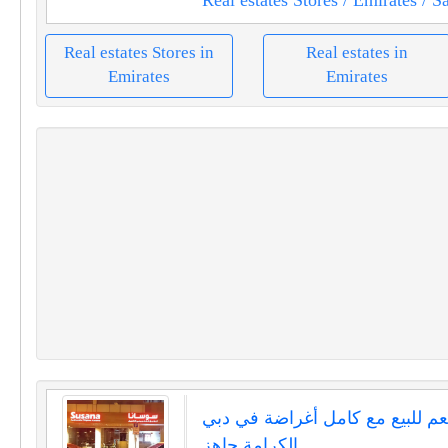
Real estates Stores in
Real estates in
Emirates
Emirates
م للبيع مع كامل أغراضة في دبي
الكرامة جاهز...