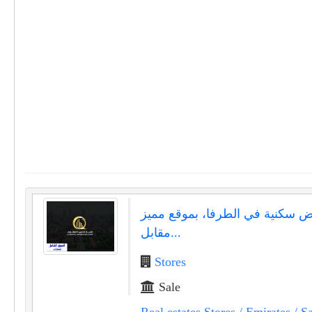
رض سكنية في الطرفا، بموقع مميز
مقابل...
Stores
Sale
Real estates Stores
/ Emirates
/ Sa