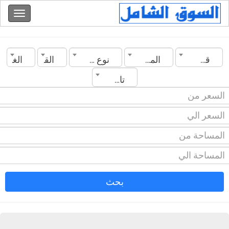
قطر
المدينة
نوع العقار
القسم
الغرف
تاريخ الانشاء
بحث