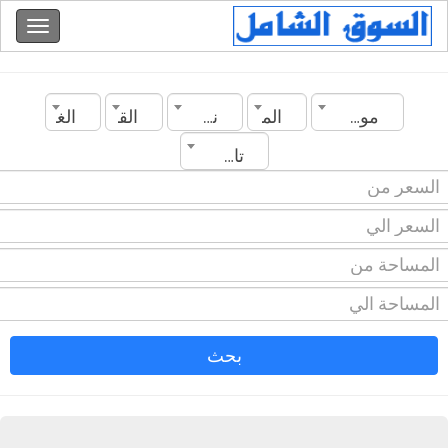
موريتانيا
المدينة
نوع العقار
القسم
الغرف
تاريخ الانشاء
بحث