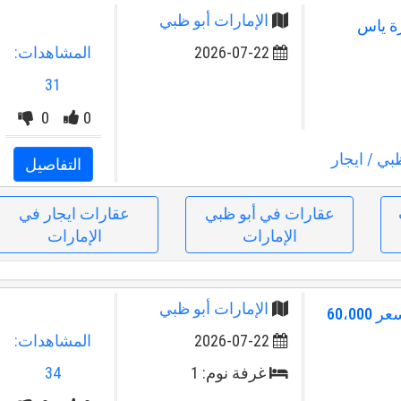
الإمارات أبو ظبي
رة ياس
2026-07-22
المشاهدات:
31
0
0
ظبي
/ ايجار
التفاصيل
عقارات في أبو ظبي
عقارات ايجار في
الإمارات
الإمارات
الإمارات أبو ظبي
شقه للايجار السنوي في ياس بسعر 60،000
2026-07-22
المشاهدات:
غرفة نوم: 1
34