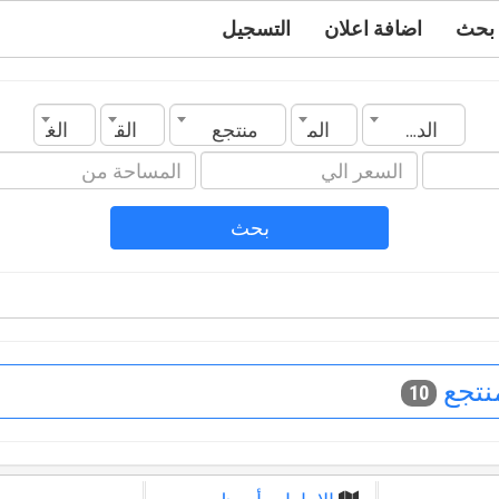
بحث
اضافة اعلان
التسجيل
الدولة
المدينة
منتجع
القسم
الغرف
بحث
نتجع
10