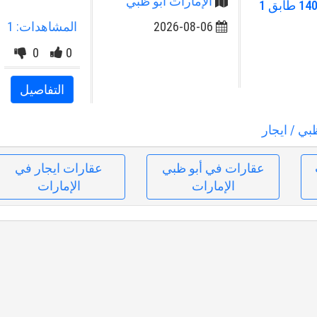
الإمارات أبو ظبي
2 حمامات غير مفروشه مساحه140 طابق 1
2026-08-06
المشاهدات: 1
0
0
التفاصيل
ظبي
/ ايجار
عقارات في أبو ظبي
عقارات ايجار في
الإمارات
الإمارات