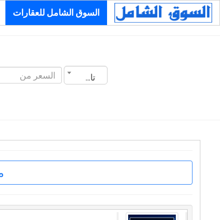
السوق الشامل للعقارات
تاريخ الانشاء
م