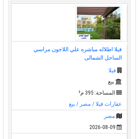
فيلا اطلاله مباشره علي اللاجون مراسي
الساحل الشمالى
فيلا
بيع
المساحة: 395 م²
عقارات فيلا
/ مصر
/ بيع
مصر
2026-08-09