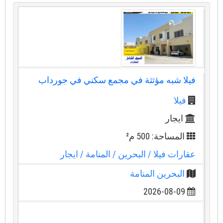
فيلا شبه مؤثثة في مجمع سكني في جورداب
فيلا
ايجار
المساحة: 500 م²
عقارات فيلا
/ البحرين
/ المنامة
/ ايجار
البحرين المنامة
2026-08-09