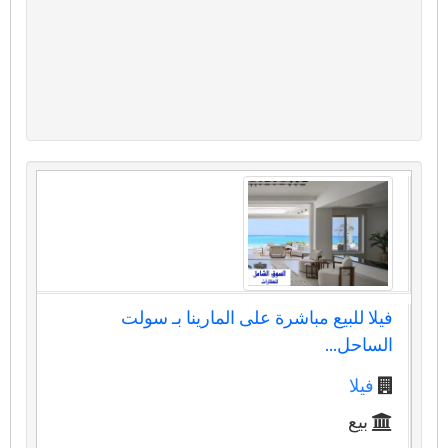
فيلا للبيع مباشرة على المارينا بـ سولت
الساحل...
فيلا
بيع