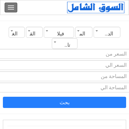
الدولة
المدينة
فيلا
القسم
الغرف
تاريخ الانشاء
بحث