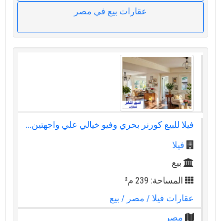
عقارات بيع في مصر
فيلا للبيع كورنر بحري وفيو خيالي علي واجهتين...
فيلا
بيع
المساحة: 239 م²
عقارات فيلا
/ مصر
/ بيع
مصر