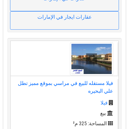
عقارات ايجار في الإمارات
فيلا مستقله للبيع في مراسي بموقع مميز تطل
علي البحيره
فيلا
بيع
المساحة: 325 م²