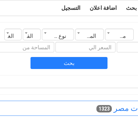
بحث
اضافة اعلان
التسجيل
مصر
المدينة
نوع العقار
القسم
الغرف
بحث
ات مصر
1323