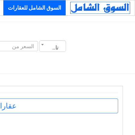
السوق الشامل للعقارات
تاريخ الانشاء
عقار