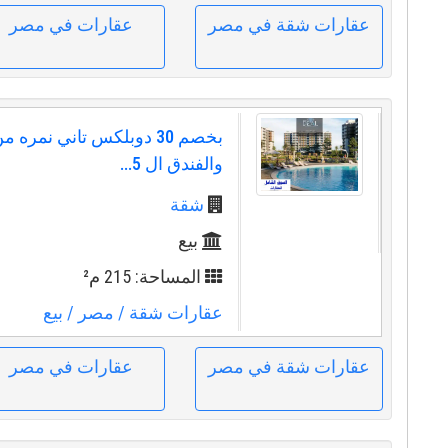
عقارات شقة في مصر
عقارات في مصر
بخصم 30 دوبلكس تاني نمره 
والفندق ال 5...
شقة
بيع
المساحة: 215 م²
عقارات شقة
/ مصر
/ بيع
عقارات شقة في مصر
عقارات في مصر