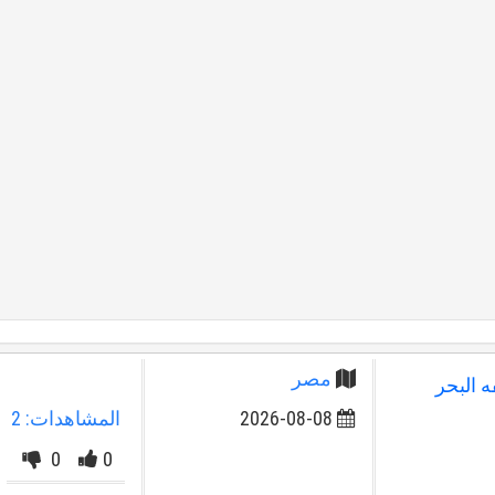
مصر
يفه البحر
2026-08-08
المشاهدات: 2
0
0