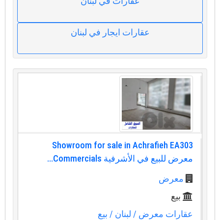
عقارات في لبنان
عقارات ايجار في لبنان
Showroom for sale in Achrafieh EA303
معرض للبيع في الأشرفية Commercials...
معرض
بيع
عقارات معرض
/ لبنان
/ بيع