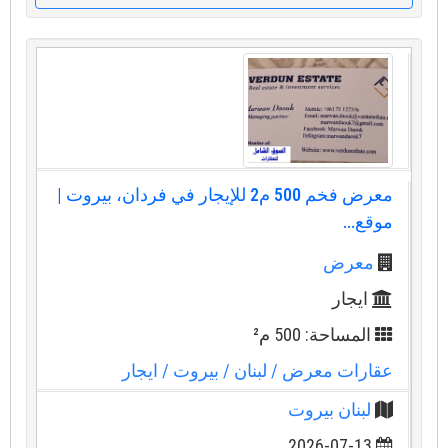
معرض فخم 500 م2 للإيجار في فردان، بيروت |
موقع...
معرض
ايجار
المساحة: 500 م²
عقارات معرض
/ لبنان
/ بيروت
/ ايجار
لبنان بيروت
2026-07-13