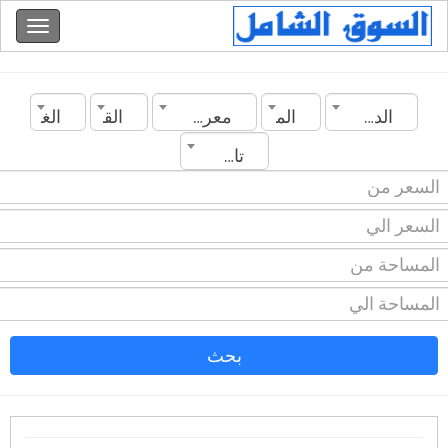
الدولة
المدينة
معرض
القسم
الغرف
تاريخ الانشاء
بحث