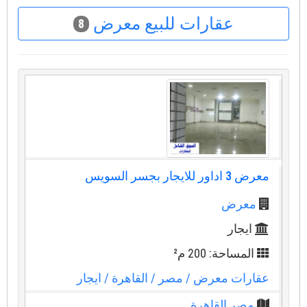
عقارات للبيع معرض
8
معرض 3 اداور للايجار بجسر السويس
معرض
ايجار
المساحة: 200 م²
عقارات معرض
/ مصر
/ القاهرة
/ ايجار
مصر القاهرة