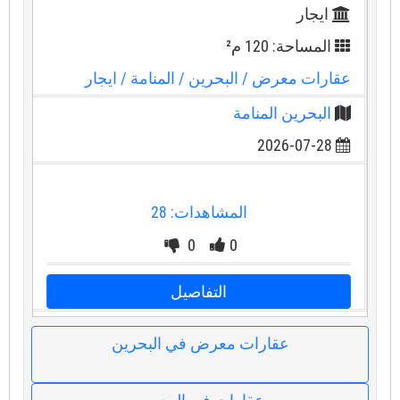
ايجار
المساحة: 120 م²
عقارات معرض
/ البحرين
/ المنامة
/ ايجار
البحرين المنامة
2026-07-28
المشاهدات: 28
0
0
التفاصيل
عقارات معرض في البحرين