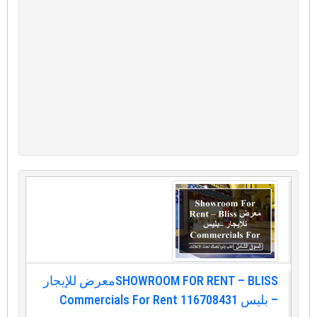
SHOWROOM FOR RENT – BLISSمعرض للإيجار
– بليس Commercials For Rent 116708431