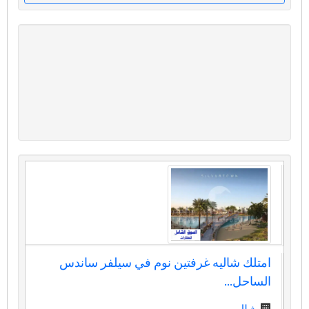
امتلك شاليه غرفتين نوم في سيلفر ساندس
الساحل...