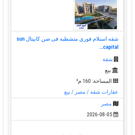
شقه استلام فوري متشطبه فى صن كابيتال sun
capital...
شقة
بيع
المساحة: 160 م²
عقارات شقة
/ مصر
/ بيع
مصر
2026-08-05