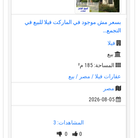
بسعر مش موجود في الماركت فيلا للبيع في
التجمع...
فيلا
بيع
المساحة: 185 م²
عقارات فيلا
/ مصر
/ بيع
مصر
2026-08-05
المشاهدات: 3
0
0