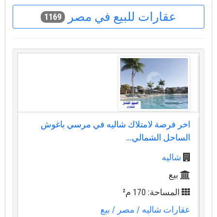
عقارات للبيع في مصر
1169
اخر فرصة لامتلاك شاليه في مرسي باغوش
الساحل الشمالي...
شاليه
بيع
المساحة: 170 م²
عقارات شاليه
/ مصر
/ بيع