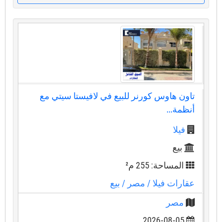
تاون هاوس كورنر للبيع في لافيستا سيتي مع
أنظمة...
فيلا
بيع
المساحة: 255 م²
عقارات فيلا
/ مصر
/ بيع
مصر
2026-08-05