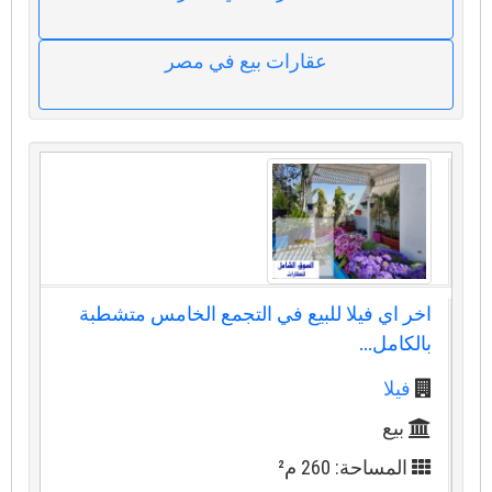
عقارات بيع في مصر
اخر اي فيلا للبيع في التجمع الخامس متشطبة
بالكامل...
فيلا
بيع
المساحة: 260 م²