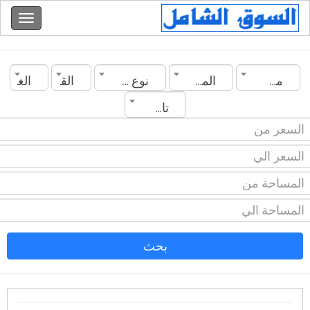
مصر
المدينة
نوع العقار
القسم
الغرف
تاريخ الانشاء
بحث