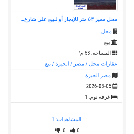
محل مميز ٥٣ متر للإيجار أو للبيع على شارع...
محل
بيع
المساحة: 53 م²
عقارات محل
/ مصر
/ الجيزة
/ بيع
مصر الجيزة
2026-08-05
غرفة نوم: 1
المشاهدات: 1
0
0