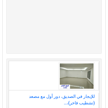
للإيجار في الصديق، دور أول مع مصعد
(تشطيب فاخر)،...