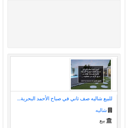
للبيع شاليه صف ثاني في صباح الأحمد البحرية...
شاليه
بيع