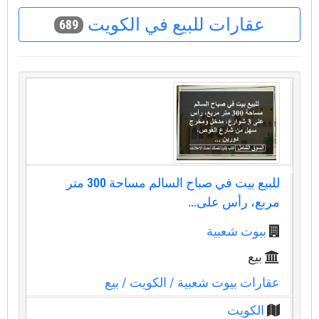
عقارات للبيع في الكويت
689
للبيع بيت في صباح السالم مساحة 300 متر
مربع، رأس على...
بيوت شعبية
بيع
عقارات بيوت شعبية
/ الكويت
/ بيع
الكويت