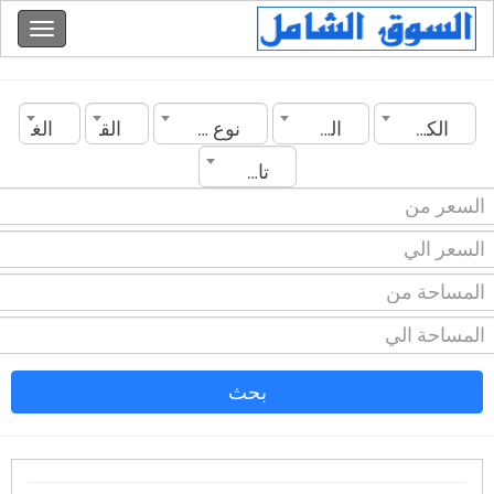
الكويت
المدينة
نوع العقار
القسم
الغرف
تاريخ الانشاء
بحث