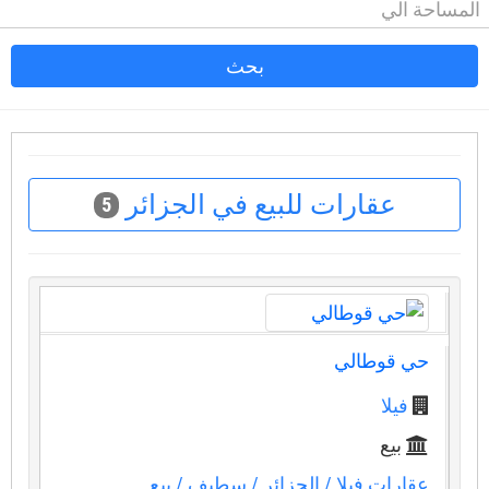
بحث
عقارات للبيع في الجزائر
5
حي قوطالي
فيلا
بيع
عقارات فيلا
/ الجزائر
/ سطيف
/ بيع