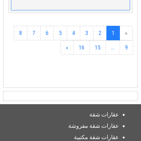
8
7
6
5
4
3
2
1
«
»
16
15
...
9
عقارات شقة
عقارات شقة مفروشة
عقارات شقة مكتبية