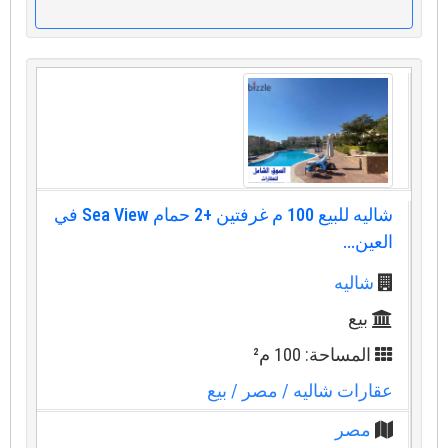
شاليه للبيع 100 م غرفتين +2 حمام Sea View في
العين...
شاليه
بيع
المساحة: 100 م²
عقارات شاليه
/ مصر
/ بيع
مصر