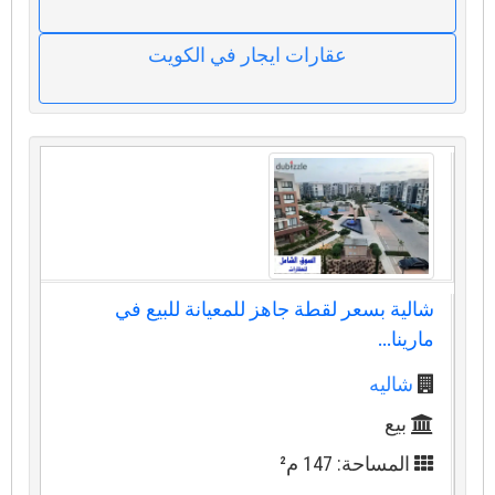
عقارات ايجار في الكويت
شالية بسعر لقطة جاهز للمعيانة للبيع في
مارينا...
شاليه
بيع
المساحة: 147 م²