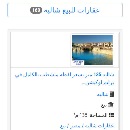
عقارات للبيع شاليه
160
شاليه 135 متر بسعر لقطه متشطب بالكامل في
برايم لوكيشن...
شاليه
بيع
المساحة: 135 م²
عقارات شاليه
/ مصر
/ بيع