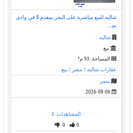
شاليه للبيع مباشرة على البحر بمقدم 5 في وادي
يم...
شاليه
بيع
المساحة: 93 م²
عقارات شاليه
/ مصر
/ بيع
مصر
2026-08-06
المشاهدات: 3
0
0