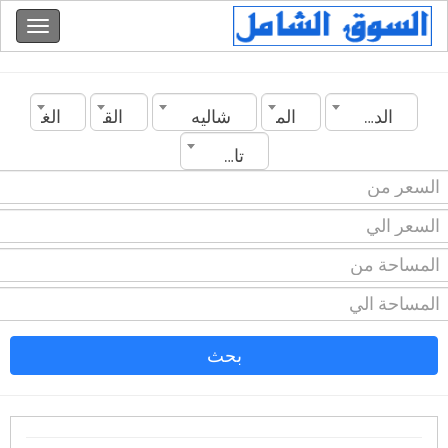
الدولة
المدينة
شاليه
القسم
الغرف
تاريخ الانشاء
بحث