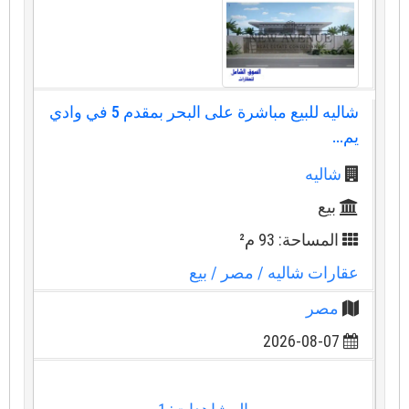
شاليه للبيع مباشرة على البحر بمقدم 5 في وادي
يم...
شاليه
بيع
المساحة: 93 م²
عقارات شاليه
/ مصر
/ بيع
مصر
2026-08-07