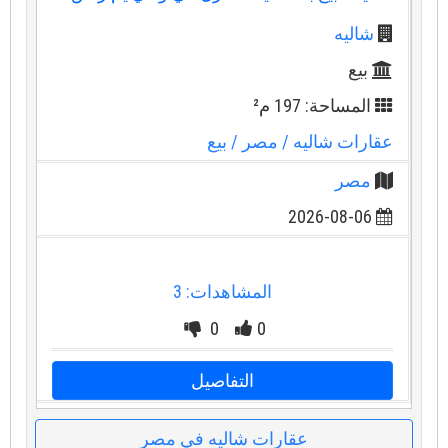
شاليه
بيع
المساحة: 197 م²
عقارات شاليه
/ مصر
/ بيع
مصر
2026-08-06
المشاهدات: 3
0
0
التفاصيل
عقارات شاليه في مصر