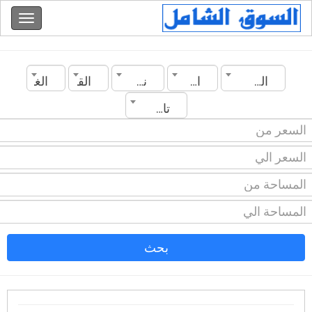
الجزائر
المدينة
نوع العقار
القسم
الغرف
تاريخ الانشاء
بحث