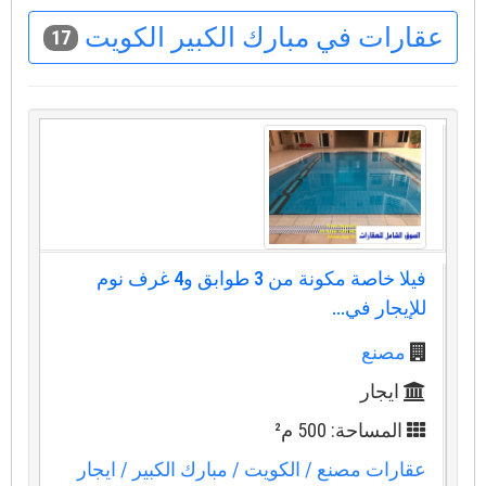
عقارات في مبارك الكبير الكويت
17
فيلا خاصة مكونة من 3 طوابق و4 غرف نوم
للإيجار في...
مصنع
ايجار
المساحة: 500 م²
عقارات مصنع
/ الكويت
/ مبارك الكبير
/ ايجار