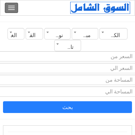
الكويت
مبارك الكبير
نوع العقار
القسم
الغرف
تاريخ الانشاء
بحث