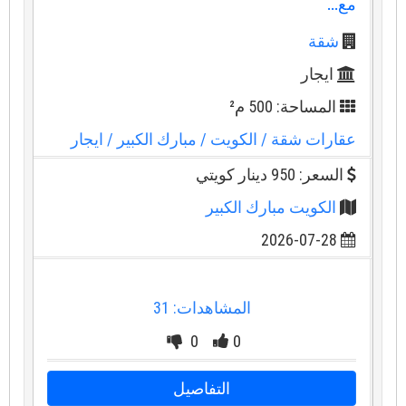
مع...
شقة
ايجار
المساحة: 500 م²
عقارات شقة
/ الكويت
/ مبارك الكبير
/ ايجار
السعر: 950 دينار كويتي
الكويت مبارك الكبير
2026-07-28
المشاهدات: 31
0
0
التفاصيل