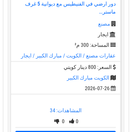
دور ارضي في الفنيطيس مع ديوانية 5 غرف
ماستر...
مصنع
ايجار
المساحة: 300 م²
عقارات مصنع
/ الكويت
/ مبارك الكبير
/ ايجار
السعر: 800 دينار كويتي
الكويت مبارك الكبير
2026-07-26
المشاهدات: 34
0
0