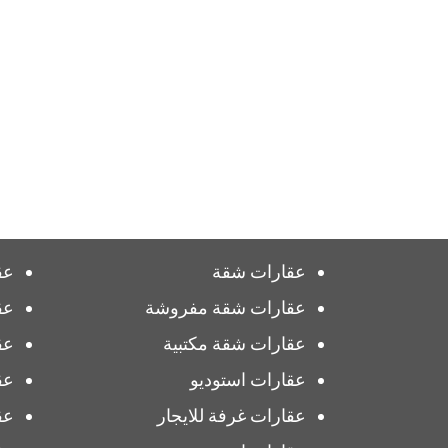
عقارات شقة
عق
عقارات شقة مفروشة
عق
عقارات شقة مكتبية
عق
عقارات استوديو
عق
عقارات غرفة للايجار
عق