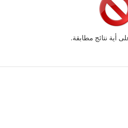
لى أية نتائج مطابقة.