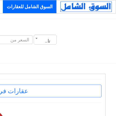
السوق الشامل للعقارات
تاريخ الانشاء
عقارات في