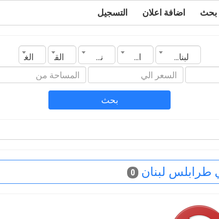
بحث
اضافة اعلان
التسجيل
لبنان
المدينة
نوع العقار
القسم
الغرف
بحث
 طرابلس لبنان
0