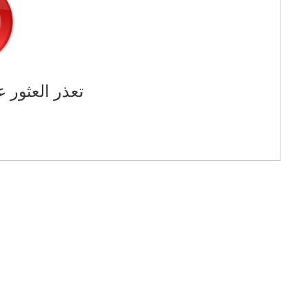
تعذر العثور ع