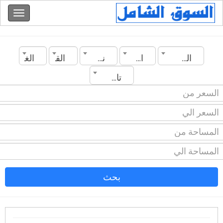
الجزائر
المدينة
نوع العقار
القسم
الغرف
تاريخ الانشاء
بحث