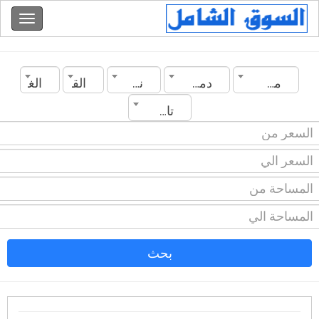
مصر
دمياط
نوع العقار
القسم
الغرف
تاريخ الانشاء
بحث