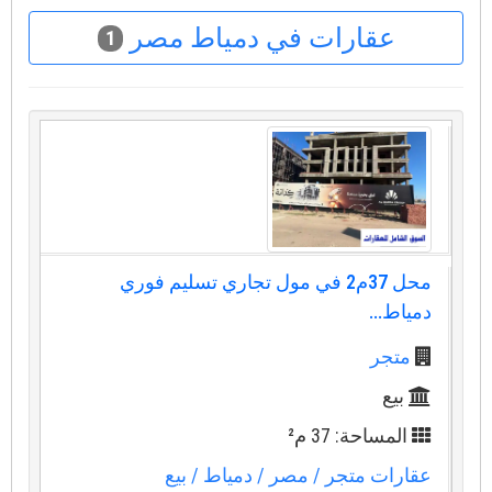
عقارات في دمياط مصر
1
محل 37م2 في مول تجاري تسليم فوري
دمياط...
متجر
بيع
المساحة: 37 م²
عقارات متجر
/ مصر
/ دمياط
/ بيع