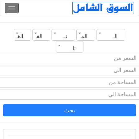
السعودية
المدينة
نوع العقار
القسم
الغرف
تاريخ الانشاء
بحث