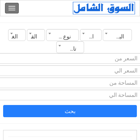
البحرين
المنامة
نوع العقار
القسم
الغرف
تاريخ الانشاء
بحث