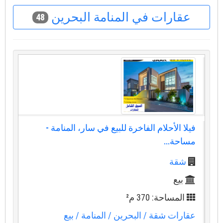
عقارات في المنامة البحرين
48
فيلا الأحلام الفاخرة للبيع في سار، المنامة -
مساحة...
شقة
بيع
المساحة: 370 م²
عقارات شقة
/ البحرين
/ المنامة
/ بيع