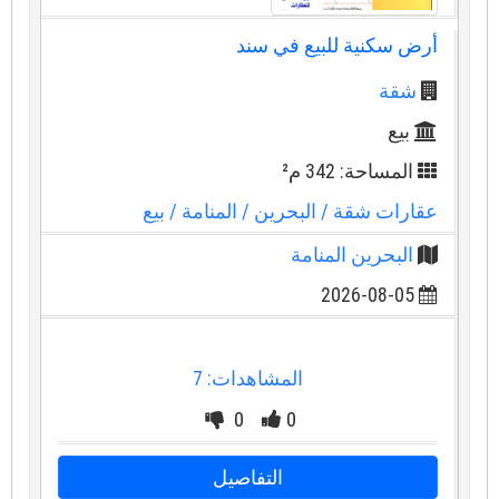
أرض سكنية للبيع في سند
شقة
بيع
المساحة: 342 م²
عقارات شقة
/ البحرين
/ المنامة
/ بيع
البحرين المنامة
2026-08-05
المشاهدات: 7
0
0
التفاصيل