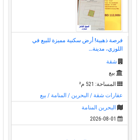
فرصة ذهبية! أرض سكنية مميزة للبيع في
اللوزي، مدينة...
شقة
بيع
المساحة: 521 م²
عقارات شقة
/ البحرين
/ المنامة
/ بيع
البحرين المنامة
2026-08-01