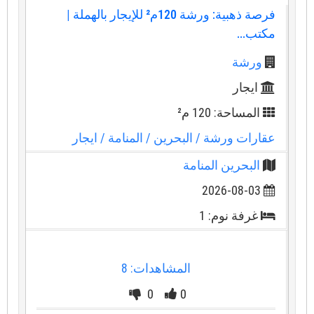
فرصة ذهبية: ورشة 120م² للإيجار بالهملة |
مكتب...
ورشة
ايجار
المساحة: 120 م²
عقارات ورشة
/ البحرين
/ المنامة
/ ايجار
البحرين المنامة
2026-08-03
غرفة نوم: 1
المشاهدات: 8
0
0