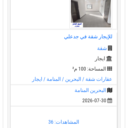
للإيجار شقة في جدعلي
شقة
ايجار
المساحة: 100 م²
عقارات شقة
/ البحرين
/ المنامة
/ ايجار
البحرين المنامة
2026-07-30
المشاهدات: 36