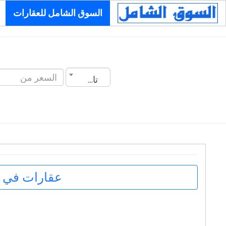
السوق الشامل للعقارات
تاريخ الانشاء
عقارات في ا