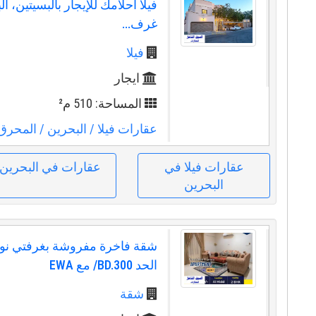
غرف...
فيلا
ايجار
المساحة: 510 م²
عقارات فيلا
/ البحرين
/ المحرق
عقارات فيلا في
عقارات في البحرين
البحرين
شقة فاخرة مفروشة بغرفتي نوم 
الحد BD.300/ مع EWA
شقة