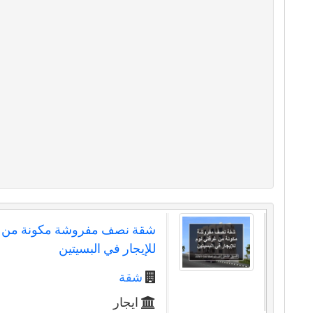
شقة نصف مفروشة مكونة من غ
للإيجار في البسيتين
شقة
ايجار