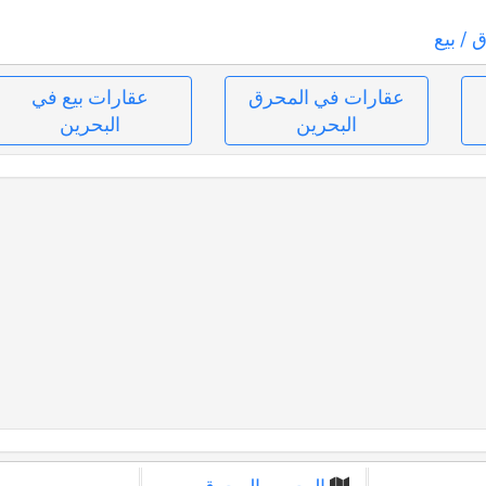
ق
/ بيع
عقارات في المحرق
عقارات بيع في
البحرين
البحرين