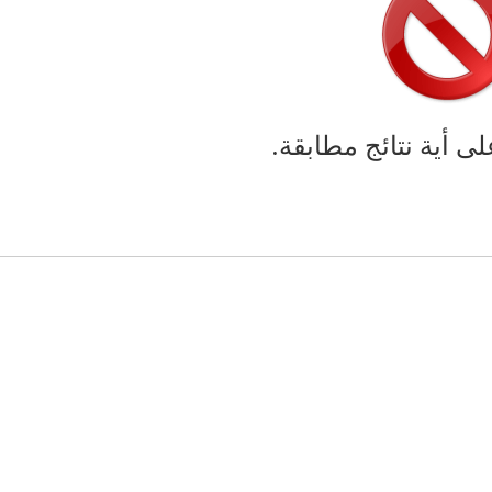
لى أية نتائج مطابقة.