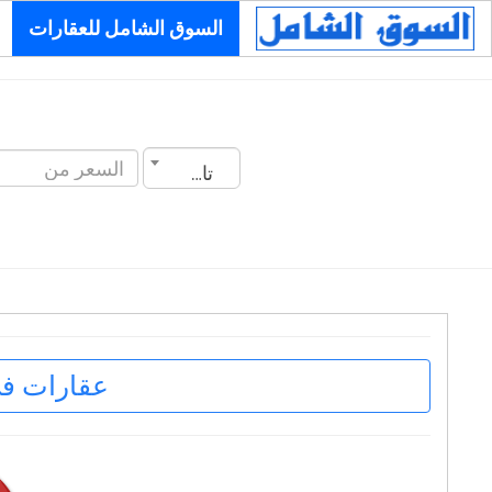
السوق الشامل للعقارات
تاريخ الانشاء
عقارات ف