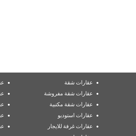
عقارات شقة
عق
عقارات شقة مفروشة
عق
عقارات شقة مكتبية
عق
عقارات استوديو
عق
عقارات غرفة للايجار
عق