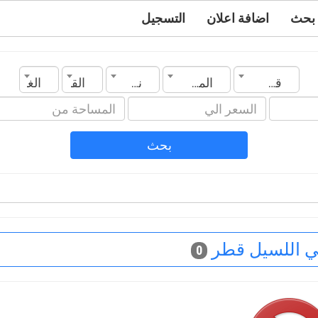
بحث
اضافة اعلان
التسجيل
قطر
المدينة
نوع العقار
القسم
الغرف
بحث
ي اللسيل قطر
0