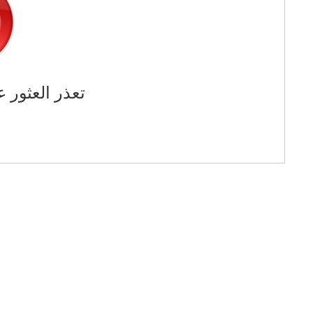
تعذر العثور ع