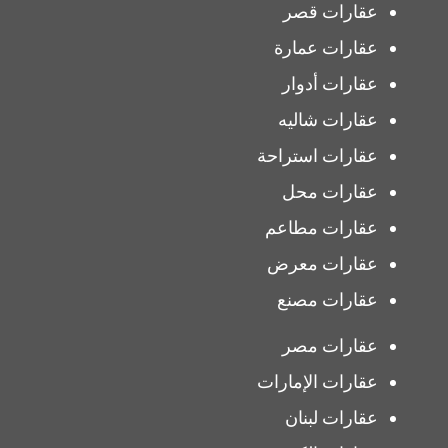
عقارات قصر
عقارات عمارة
عقارات أدوار
عقارات شاليه
عقارات استراحة
عقارات محل
عقارات مطاعم
عقارات معرض
عقارات مصنع
عقارات مصر
عقارات الإمارات
عقارات لبنان