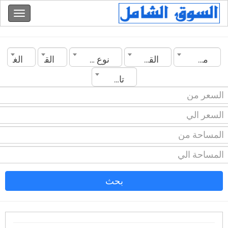
مصر
القاهرة
نوع العقار
القسم
الغرف
تاريخ الانشاء
بحث