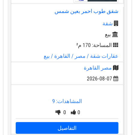
شقق طوب احمر بعين شمس
شقة
بيع
المساحة: 170 م²
عقارات شقة
/ مصر
/ القاهرة
/ بيع
مصر القاهرة
2026-08-07
المشاهدات: 9
0
0
التفاصيل