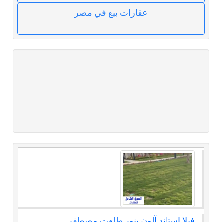
عقارات بيع في مصر
فيلا استاند آلون بنور طلعت مصطفي