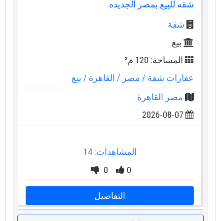
شقه للبيع بمصر الجديده
شقة
بيع
المساحة: 120 م²
عقارات شقة
/ مصر
/ القاهرة
/ بيع
مصر القاهرة
2026-08-07
المشاهدات: 14
0
0
التفاصيل