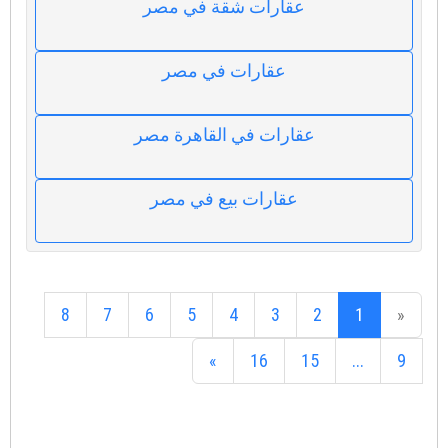
عقارات شقة في مصر
عقارات في مصر
عقارات في القاهرة مصر
عقارات بيع في مصر
8
7
6
5
4
3
2
1
«
»
16
15
...
9