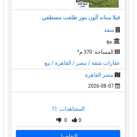
فيلا ستاند آلون بنور طلعت مصطفي
شقة
بيع
المساحة: 370 م²
عقارات شقة
/ مصر
/ القاهرة
/ بيع
مصر القاهرة
2026-08-07
المشاهدات: 11
0
0
التفاصيل