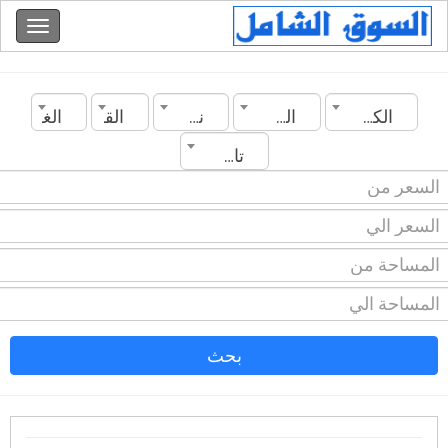
الكويت
الفروانية
نوع العقار
القسم
الغرف
تاريخ الانشاء
بحث