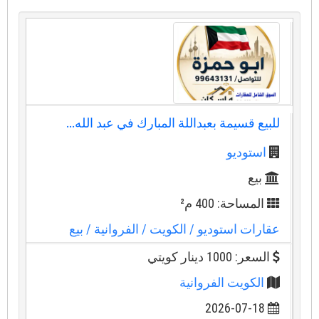
للبيع قسيمة بعبداللة المبارك في عبد الله...
استوديو
بيع
المساحة: 400 م²
عقارات استوديو
/ الكويت
/ الفروانية
/ بيع
السعر: 1000 دينار كويتي
الكويت الفروانية
2026-07-18