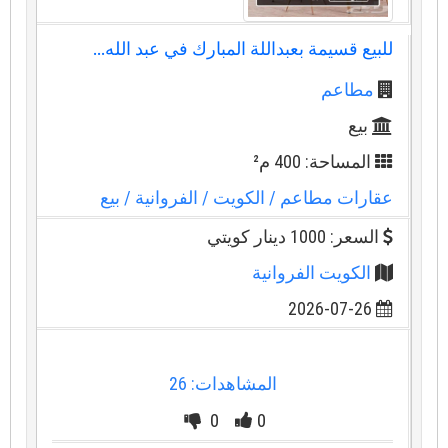
للبيع قسيمة بعبداللة المبارك في عبد الله...
مطاعم
بيع
المساحة: 400 م²
عقارات مطاعم
/ الكويت
/ الفروانية
/ بيع
السعر: 1000 دينار كويتي
الكويت الفروانية
2026-07-26
المشاهدات: 26
0
0