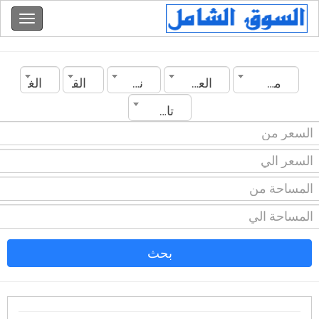
مصر
العين السخنة
نوع العقار
القسم
الغرف
تاريخ الانشاء
بحث