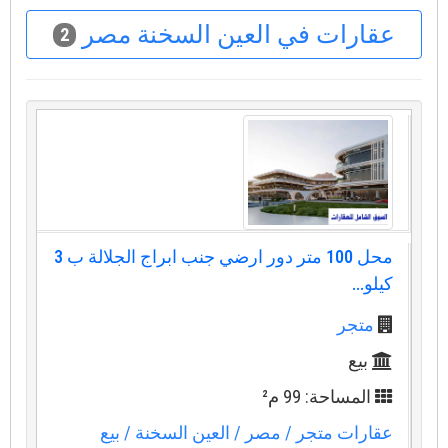
عقارات في العين السخنة مصر
2
محل 100 متر دور ارضي جنب ابراج الجلالة ب 3
كيلو...
متجر
بيع
المساحة: 99 م²
عقارات متجر
/ مصر
/ العين السخنة
/ بيع