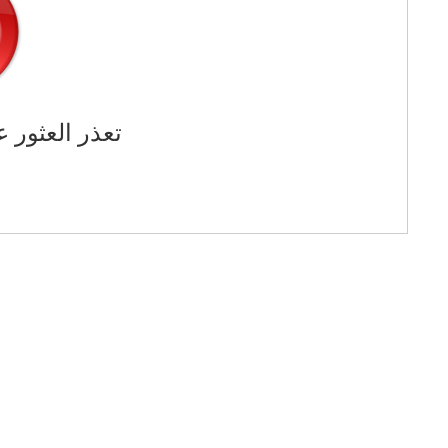
تعذر العثور ع