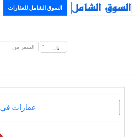
السوق الشامل للعقارات
تاريخ الانشاء
عقارات في ا