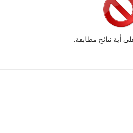
لى أية نتائج مطابقة.