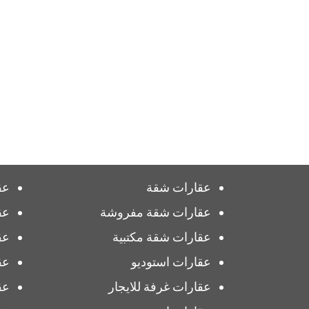
عقارات شقة
عق
عقارات شقة مفروشة
عق
عقارات شقة مكتبية
عق
عقارات استوديو
عق
عقارات غرفة للايجار
عق