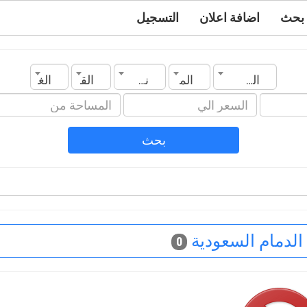
بحث
اضافة اعلان
التسجيل
السعودية
المدينة
نوع العقار
القسم
الغرف
بحث
لدمام السعودية
0