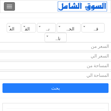
قطر
الخور
نوع العقار
القسم
الغرف
تاريخ الانشاء
بحث