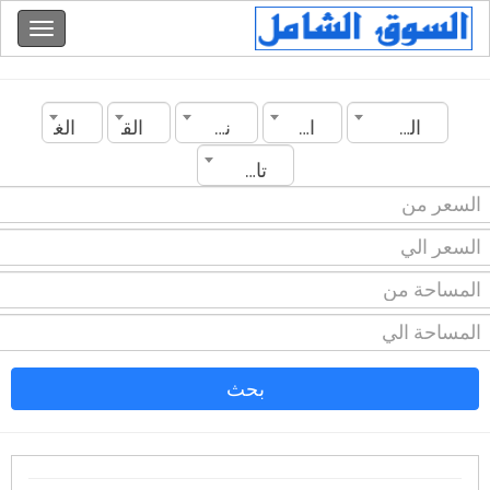
الجزائر
الجزائر
نوع العقار
القسم
الغرف
تاريخ الانشاء
بحث