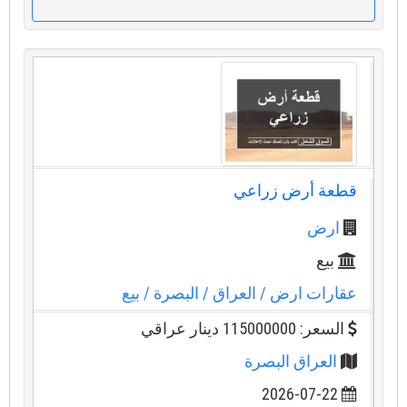
قطعة أرض زراعي
ارض
بيع
عقارات ارض
/ العراق
/ البصرة
/ بيع
السعر: 115000000 دينار عراقي
العراق البصرة
2026-07-22