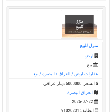
منزل للبيع
ارض
بيع
عقارات ارض
/ العراق
/ البصرة
/ بيع
السعر: 6000000 دينار عراقي
العراق البصرة
2026-07-22
الطابق: 91020231