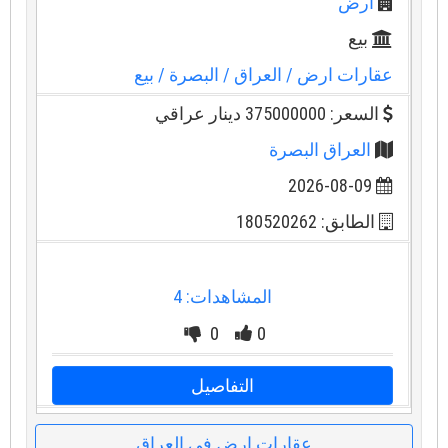
ارض
بيع
عقارات ارض
/ العراق
/ البصرة
/ بيع
السعر: 375000000 دينار عراقي
العراق البصرة
2026-08-09
الطابق: 180520262
المشاهدات: 4
0
0
التفاصيل
عقارات ارض في العراق