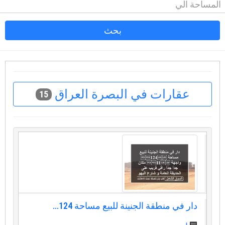
بحث
عقارات في البصرة العراق
15
دار في منطقة الجنينة للبيع مساحة ⁦⁦124⁩⁩...