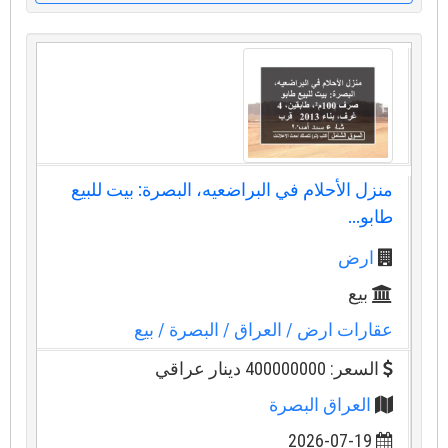
منزل الأحلام في البراضعيه، البصرة: بيت للبيع
طابو...
ارض
بيع
عقارات ارض
/ العراق
/ البصرة
/ بيع
السعر: 400000000 دينار عراقي
العراق البصرة
2026-07-19