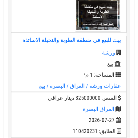
بيت للبيع في منطقة الطوبة والنخيلة الاساتذة
ورشة
بيع
المساحة: 1 م²
عقارات ورشة
/ العراق
/ البصرة
/ بيع
السعر: 325000000 دينار عراقي
العراق البصرة
2026-07-27
الطابق: 110420231