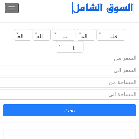
فلسطين
المدينة
نوع العقار
القسم
الغرف
تاريخ الانشاء
بحث