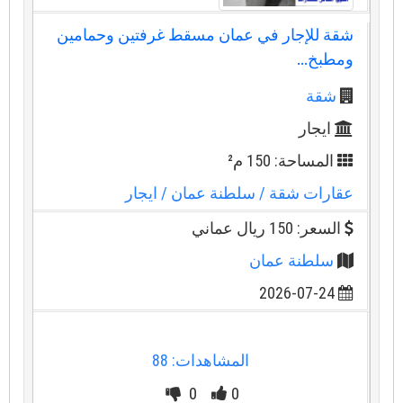
شقة للإجار في عمان مسقط غرفتين وحمامين
ومطبخ...
شقة
ايجار
المساحة: 150 م²
عقارات شقة
/ سلطنة عمان
/ ايجار
السعر: 150 ريال عماني
سلطنة عمان
2026-07-24
المشاهدات: 88
0
0