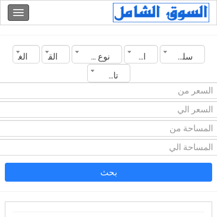
سلطنة عمان
المدينة
نوع العقار
القسم
الغرف
تاريخ الانشاء
بحث