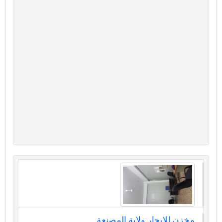
مخزن للايجار ولاية المصنعة