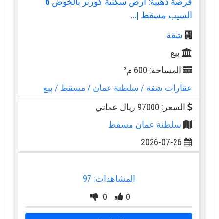
فرصة ذهبية: أرض سكنية كورنر بالخوض 6
السيب مسقط |...
شقة
بيع
المساحة: 600 م²
عقارات شقة
/ سلطنة عمان
/ مسقط
/ بيع
السعر: 97000 ريال عماني
سلطنة عمان مسقط
2026-07-26
المشاهدات: 97
0
0