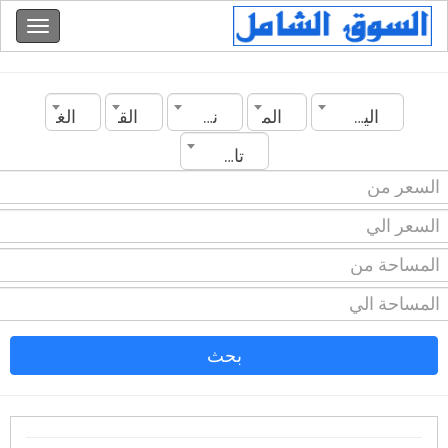
اليمن
المدينة
نوع العقار
القسم
الغرف
تاريخ الانشاء
بحث