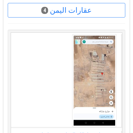
عقارات اليمن
4