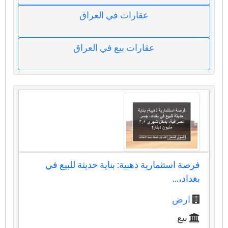
عقارات في العراق
عقارات بيع في العراق
فرصة استثمارية ذهبية: بناية حديثة للبيع في
بغداد،...
ارض
بيع