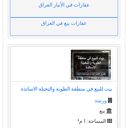
عقارات في الأنبار العراق
عقارات بيع في العراق
بيت للبيع في منطقة الطوبة والنخيلة الاساتذة
ورشة
بيع
المساحة: 1 م²