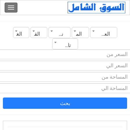
العراق
المدينة
نوع العقار
القسم
الغرف
تاريخ الانشاء
بحث