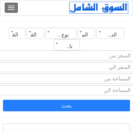
الدولة
المدينة
نوع العقار
القسم
الغرف
تاريخ الانشاء
بحث