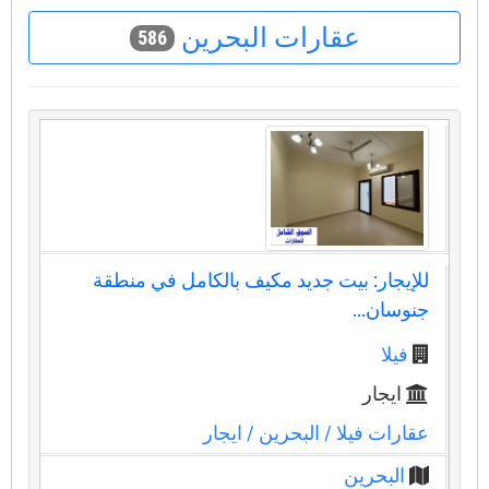
عقارات البحرين
586
للإيجار: بيت جديد مكيف بالكامل في منطقة
جنوسان...
فيلا
ايجار
عقارات فيلا
/ البحرين
/ ايجار
البحرين