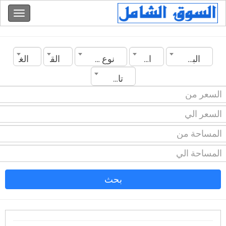
البحرين
المدينة
نوع العقار
القسم
الغرف
تاريخ الانشاء
بحث