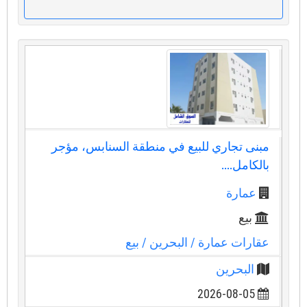
مبنى تجاري للبيع في منطقة السنابس، مؤجر
بالكامل....
عمارة
بيع
عقارات عمارة
/ البحرين
/ بيع
البحرين
2026-08-05