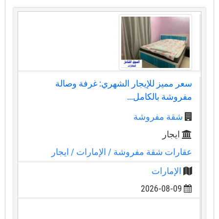
سعر مميز للإيجار الشهري: غرفة وصالة
مفروشة بالكامل...
شقة مفروشة
ايجار
عقارات شقة مفروشة
/ الإمارات
/ ايجار
الإمارات
2026-08-09