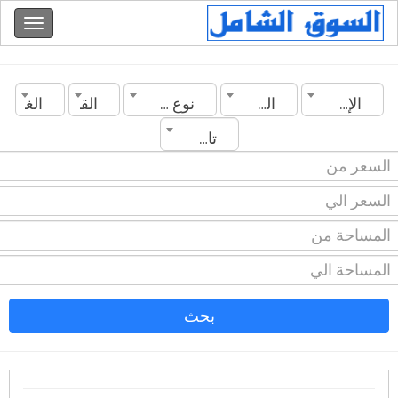
الإمارات
المدينة
نوع العقار
القسم
الغرف
تاريخ الانشاء
بحث