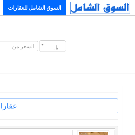
السوق الشامل للعقارات
تاريخ الانشاء
عقارا