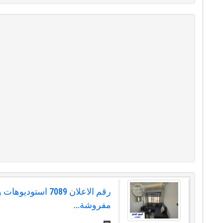
رقم الاعلان 7089 استودي
مفروشة...