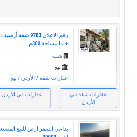
رقم الاعلان 9783 شقة 
خلدا مساحة 300م...
شقة
بيع
عقارات شقة
/ الأردن
/ بيع
عقارات شقة في
عقارات في الأردن
الأردن
بداعي السفر ارض للبيع المست
الثنية 30000...