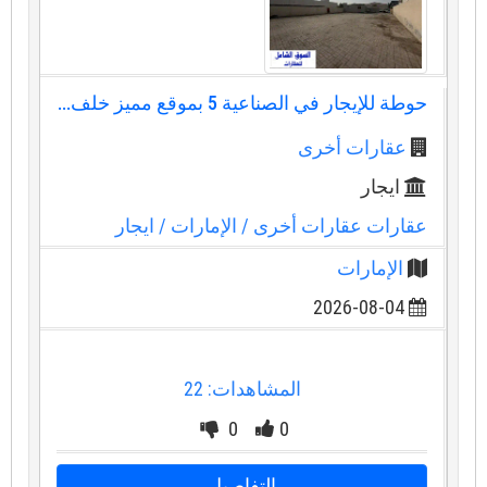
حوطة للإيجار في الصناعية 5 بموقع مميز خلف...
عقارات أخرى
ايجار
عقارات عقارات أخرى
/ الإمارات
/ ايجار
الإمارات
2026-08-04
المشاهدات: 22
0
0
التفاصيل