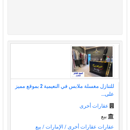
للتنازل مغسلة ملابس في النعيمية 2 بموقع مميز
على...
عقارات أخرى
بيع
عقارات عقارات أخرى
/ الإمارات
/ بيع