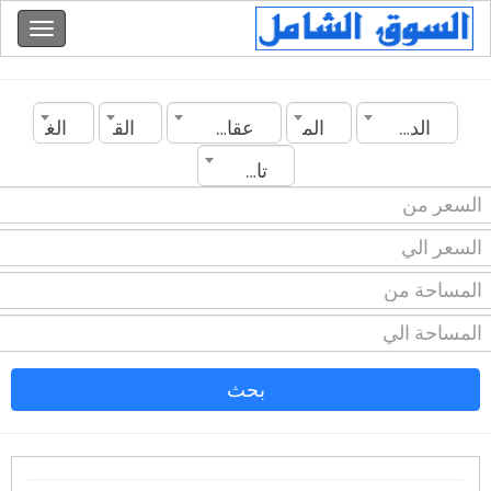
الدولة
المدينة
عقارات أخرى
القسم
الغرف
تاريخ الانشاء
بحث