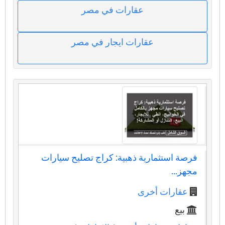
عقارات في مصر
عقارات ايجار في مصر
فرصة استثمارية ذهبية: كراج تصليح سيارات
مجهز...
عقارات أخرى
بيع