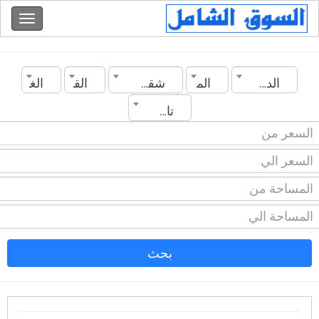
الدولة
المدينة
شقة مفروشة
القسم
الغرف
تاريخ الانشاء
بحث