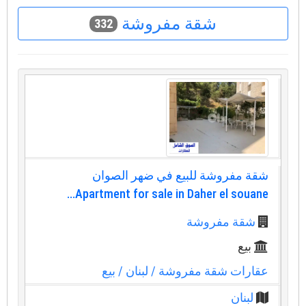
شقة مفروشة
332
شقة مفروشة للبيع في ضهر الصوان
Apartment for sale in Daher el souane...
شقة مفروشة
بيع
عقارات شقة مفروشة
/ لبنان
/ بيع
لبنان